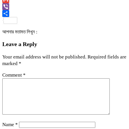
Link
Gmail
Viber
Share
আপনার মতামত লিখুন :
Leave a Reply
Your email address will not be published.
Required fields are
marked
*
Comment
*
Name
*