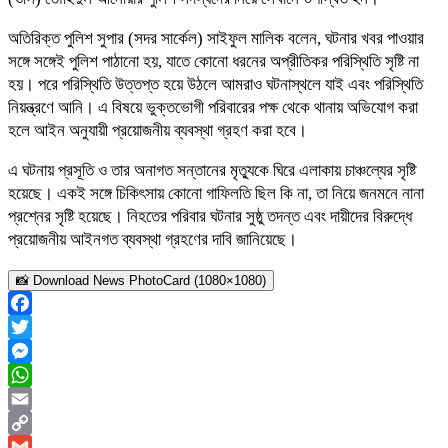
অতিরিক্ত পুলিশ সুপার (সদর সার্কেল) সাইফুল মালিক বলেন, ঘটনার খবর পাওয়ার
সঙ্গে সঙ্গেই পুলিশ পাঠানো হয়, যাতে কোনো ধরনের অপ্রীতিকর পরিস্থিতি সৃষ্টি না
হয়। পরে পরিস্থিতি উত্তপ্ত হয়ে উঠলে আমরাও ঘটনাস্থলে যাই এবং পরিস্থিতি
নিয়ন্ত্রণে আনি। এ বিষয়ে ভুক্তভোগী পরিবারের পক্ষ থেকে থানায় অভিযোগ করা
হলে আইন অনুযায়ী প্রয়োজনীয় ব্যবস্থা গ্রহণ করা হবে।
এ ঘটনায় প্রসূতি ও তার অনাগত সন্তানের মৃত্যুকে ঘিরে এলাকায় চাঞ্চল্যের সৃষ্টি
হয়েছে। একই সঙ্গে চিকিৎসায় কোনো গাফিলতি ছিল কি না, তা নিয়ে জনমনে নানা
প্রশ্নের সৃষ্টি হয়েছে। নিহতের পরিবার ঘটনার সুষ্ঠু তদন্ত এবং দায়ীদের বিরুদ্ধে
প্রয়োজনীয় আইনগত ব্যবস্থা গ্রহণের দাবি জানিয়েছে।
📸 Download News PhotoCard (1080×1080)
Facebook
Twitter
Messenger
WhatsApp
Email
Copy