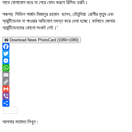
সাথে যোগাযোগ করে না পেয়ে ফোন করলে রিসিভ হয়নি।
পঞ্চগড় সিভিল সার্জন মিজানুর রহমান বলেন, তেঁতুলিয়া রোগীর মৃত্যু এবং
অ্যান্টিভেনম না পাওয়ার অভিযোগ তদন্ত করে দেখা হচ্ছে। বর্তমানে জেলায়
অ্যান্টিভেনমের কোনো সংকট নেই।’
📸 Download News PhotoCard (1080×1080)
Facebook
Twitter
Messenger
WhatsApp
Email
Copy
Link
Gmail
Viber
Share
আপনার মতামত লিখুন :