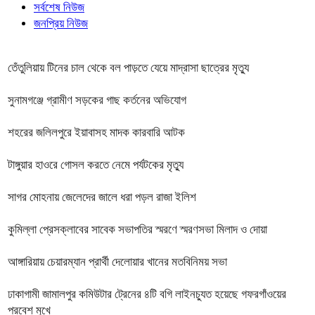
সর্বশেষ নিউজ
জনপ্রিয় নিউজ
তেঁতুলিয়ায় টিনের চাল থেকে বল পাড়তে যেয়ে মাদ্রাসা ছাত্রের মৃত্যু
সুনামগঞ্জে গ্রামীণ সড়কের গাছ কর্তনের অভিযোগ
শহরের জলিলপুরে ইয়াবাসহ মাদক কারবারি আটক
টাঙ্গুয়ার হাওরে গোসল করতে নেমে পর্যটকের মৃত্যু
সাগর মোহনায় জেলেদের জালে ধরা পড়ল রাজা ইলিশ
কুমিল্লা প্রেসক্লাবের সাবেক সভাপতির স্মরণে স্মরণসভা মিলাদ ও দোয়া
আঙ্গারিয়ায় চেয়ারম্যান প্রার্থী দেলোয়ার খানের মতবিনিময় সভা
ঢাকাগামী জামালপুর কমিউটার ট্রেনের ৪টি বগি লাইনচ্যুত হয়েছে গফরগাঁওয়ের
প্রবেশ মুখে