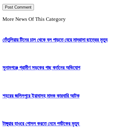
More News Of This Category
তেঁতুলিয়ায় টিনের চাল থেকে বল পাড়তে যেয়ে মাদ্রাসা ছাত্রের মৃত্যু
সুনামগঞ্জে গ্রামীণ সড়কের গাছ কর্তনের অভিযোগ
শহরের জলিলপুরে ইয়াবাসহ মাদক কারবারি আটক
টাঙ্গুয়ার হাওরে গোসল করতে নেমে পর্যটকের মৃত্যু