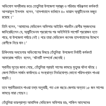
অভিযোগ অস্বীকার করে তেতুলিয়া উপজেলা স্বাস্থ্য ও পরিবার পরিকল্পনা কর্মকর্তা
আশরাফুল ইসলাম বলেন, ‘হাসপাতালে বর্তমানে ৪০ ভায়াল অ্যান্টিভেনম মজুত
রয়েছে।’
তিনি বলেন, ‘আমাদের মেডিকেল অফিসার আইরিন পারভীন রোগীর স্বজনদের
জানিয়েছিলেন যে, অ্যান্টিভেনম প্রয়োগের পর আইসিইউ সাপোর্ট প্রয়োজন হতে
পারে, যা উপজেলা পর্যায়ে নেই। পরে তারা মেডিকেল কলেজ হাসপাতালের উদ্দেশে
রোগীকে নিয়ে যান।’
চিকিৎসায় অবহেলার অভিযোগের বিষয়ে তেঁতুলিয়া উপজেলা নির্বাহী কর্মকর্তা
আফরোজ শাহিন বলেন, ‘ঘটনাটি সম্পর্কে জেনেছি।
স্থানীয় সূত্রে জানা গেছে, তেঁতুলিয়া প্রায়ই সাপের কামড়ে মৃত্যুর ঘটনা ঘটছে।
জেলা সিভিল সার্জন কার্যালয়ে এ সংক্রান্ত নির্ভরযোগ্য কোনো পরিসংখ্যান পাওয়া
যায়নি।
তবে স্থানীয়ভাবে পাওয়া তথ্য অনুযায়ী, গত এক বছরে জেলায় অন্তত ১৫ জন সাপের
কামড়ে মারা গেছেন।
তেঁতুলিয়া ভারপ্রাপ্ত আবাসিক মেডিকেল অফিসার ডাঃ, শাকিল আহম্মদের