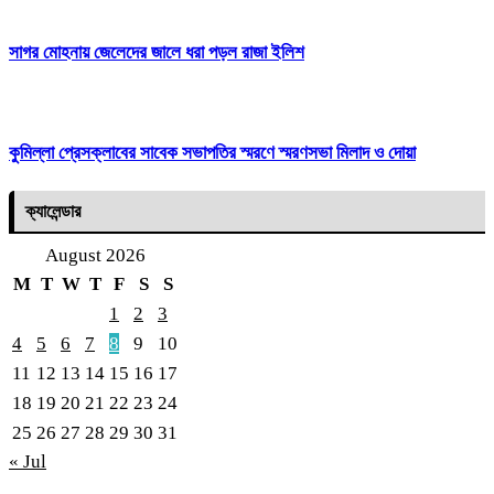
সাগর মোহনায় জেলেদের জালে ধরা পড়ল রাজা ইলিশ
কুমিল্লা প্রেসক্লাবের সাবেক সভাপতির স্মরণে স্মরণসভা মিলাদ ও দোয়া
ক্যালেন্ডার
August 2026
M
T
W
T
F
S
S
1
2
3
4
5
6
7
8
9
10
11
12
13
14
15
16
17
18
19
20
21
22
23
24
25
26
27
28
29
30
31
« Jul