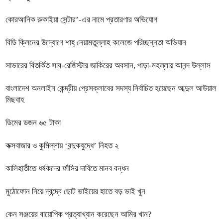
কোরআনিক রুকাইয়া সেন্টার’-এর নামে প্রতারণার অভিযোগ
বিডি ক্লিনের উদ্যোগে শাহ্ নেয়ামতুল্লাহ কলেজে পরিচ্ছন্নতা অভিযান
সাভারের বিতর্কিত সাব-রেজিস্টার জাকিরের অবসান, পাড়া-মহল্লায় আনন্দ উল্লাস
বাংলাদেশ অনলাইন কেন্দ্রীয় প্রেসক্লাবের সদস্য নির্বাচিত হয়েছেন আব্দুল আউয়াল
মিছবাহ
ডিমের ডজন ৬৫ টাকা
কক্সবাজার ও কুমিল্লায় ‘বন্দুকযুদ্ধে’ নিহত ২
কালিহাতীতে ধর্ষকদের ফাঁসির দাবিতে মানব বন্ধন
মুঠোফোন নিয়ে দ্বন্দ্বে ছোট ভাইয়ের হাতে বড় ভাই খুন
কেন সঞ্জয়ের বায়োপিক প্রত্যাখ্যান করেছেন আমির খান?