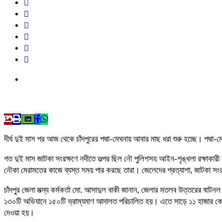
দীর্ঘ দুই মাস পর আজ থেকে চাঁদপুরের পদ্মা-মেঘনায় আবার মাছ ধরা শুরু হচ্ছে। পদ
গত দুই মাস জাটকা সংরক্ষণে নদীতে তত্পর ছিল নৌ পুলিশসহ আইন-শৃঙ্খলা রক্ষাকারী
নৌকা মেরামতের কাজে ব্যস্ত সময় পার করছে তারা। জেলেদের প্রত্যাশা, জাটকা স
চাঁদপুর জেলা মত্স্য কর্মকর্তা মো. আসাদুল বাকী জানান, জেলার মতলব উত্তরের ষাটনল 
১৩০টি অভিযানে ১৫০টি ভ্রাম্যমাণ আদালত পরিচালিত হয়। এতে সাড়ে ১১ হাজার কেজি 
দেওয়া হয়।