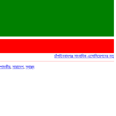
চাঁপাইনবাবগঞ্জ সাংবাদিক এসোসিয়েশনের নতুন কমিটির দ
্পাদকীয়
,
সারাদেশ
,
স্বাস্থ্য