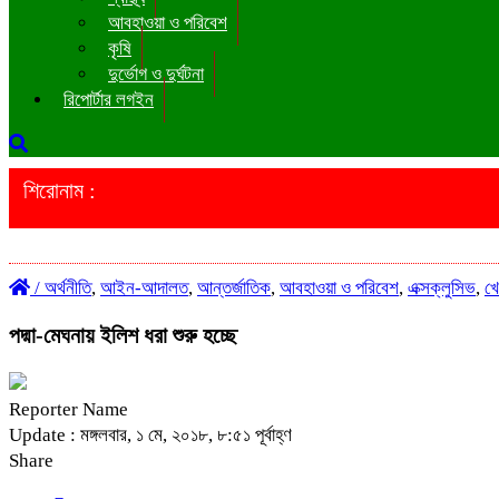
আবহাওয়া ও পরিবেশ
কৃষি
দুর্ভোগ ও দুর্ঘটনা
রিপোর্টার লগইন
শিরোনাম :
/
অর্থনীতি
,
আইন-আদালত
,
আন্তর্জাতিক
,
আবহাওয়া ও পরিবেশ
,
এক্সক্লুসিভ
,
খে
পদ্মা-মেঘনায় ইলিশ ধরা শুরু হচ্ছে
Reporter Name
Update : মঙ্গলবার, ১ মে, ২০১৮, ৮:৫১ পূর্বাহ্ণ
Share