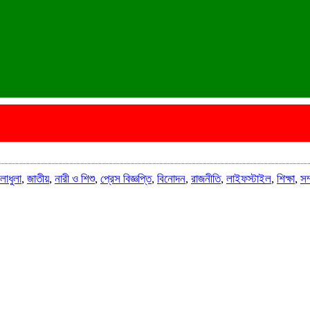
লাধুলা
,
জাতীয়
,
নারী ও শিশু
,
প্রেস বিজ্ঞপ্তি
,
বিনোদন
,
রাজনীতি
,
লাইফস্টাইল
,
শিক্ষা
,
সম