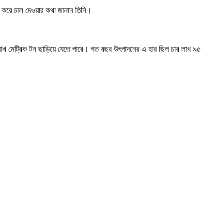
জি করে চাল দেওয়ার কথা জানান তিনি।
ঁচ লাখ মেট্রিক টন ছাড়িয়ে যেতে পারে। গত বছর উৎপাদনের এ হার ছিল চার লাখ ৯৫