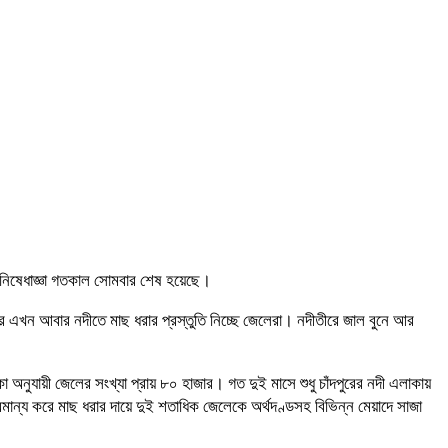
 এ নিষেধাজ্ঞা গতকাল সোমবার শেষ হয়েছে।
র এখন আবার নদীতে মাছ ধরার প্রস্তুতি নিচ্ছে জেলেরা। নদীতীরে জাল বুনে আর
কা অনুযায়ী জেলের সংখ্যা প্রায় ৮০ হাজার। গত দুই মাসে শুধু চাঁদপুরের নদী এলাকায়
ান্য করে মাছ ধরার দায়ে দুই শতাধিক জেলেকে অর্থদণ্ডসহ বিভিন্ন মেয়াদে সাজা