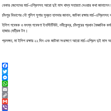
বেকার জেলেদের মার্চ-এপ্রিলসহ আরো দুই মাস খাদ্য সহায়তা দেওয়ার কথা জানালেন চ
চাঁদপুর বিভাগের নৌ পুলিশ সুপার সুব্রত হালদার জানান, জাটকা রক্ষায় মার্চ-এপ্রি
ইলিশ গবেষক ও মৎস্য গবেষণা ইনস্টিটিউট, নদীকেন্দ্র, চাঁদপুরের প্রধান বৈজ্ঞানি
হাজার মেট্রিক টন।
প্রসঙ্গত, মা ইলিশ রক্ষায় ২২ দিন এবং জাটকা সংরক্ষণে আরো মার্চ-এপ্রিল দুই মা
Facebook
Twitter
Messenger
WhatsApp
Email
Copy
Link
Gmail