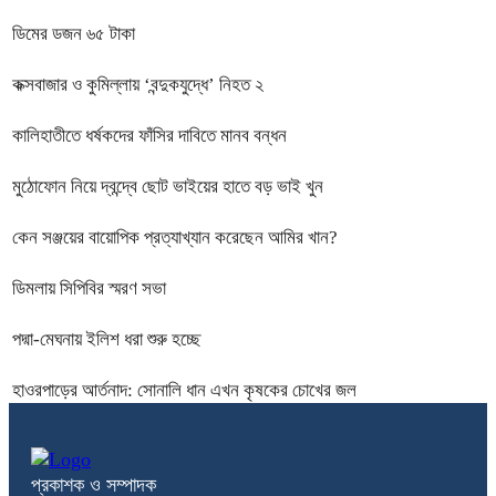
ডিমের ডজন ৬৫ টাকা
কক্সবাজার ও কুমিল্লায় ‘বন্দুকযুদ্ধে’ নিহত ২
কালিহাতীতে ধর্ষকদের ফাঁসির দাবিতে মানব বন্ধন
মুঠোফোন নিয়ে দ্বন্দ্বে ছোট ভাইয়ের হাতে বড় ভাই খুন
কেন সঞ্জয়ের বায়োপিক প্রত্যাখ্যান করেছেন আমির খান?
ডিমলায় সিপিবির স্মরণ সভা
পদ্মা-মেঘনায় ইলিশ ধরা শুরু হচ্ছে
হাওরপাড়ের আর্তনাদ: সোনালি ধান এখন কৃষকের চোখের জল
প্রকাশক ও সম্পাদক