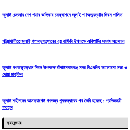
জুলাই চেতনায় দেশ গড়ার অঙ্গিকার চরফ্যাশনে জুলাই গণঅভ্যুত্থান দিবস পালিত
পটুয়াখালীতে জুলাই গণঅভ্যুত্থানের ২য় বার্ষিকী উপলক্ষে এবিপার্টির সংবাদ সম্মেলন
জুলাই গণঅভ্যুত্থান দিবস উপলক্ষে চাঁপাইনবাবগঞ্জ সদর বিএনপির আলোচনা সভা ও
দোয়া মাহফিল
জুলাই শহীদদের আত্মত্যাগেই গণতন্ত্র পুনরুদ্ধারের পথ তৈরি হয়েছে : প্রতিমন্ত্রী
ফরহাদ
ক্যালেন্ডার