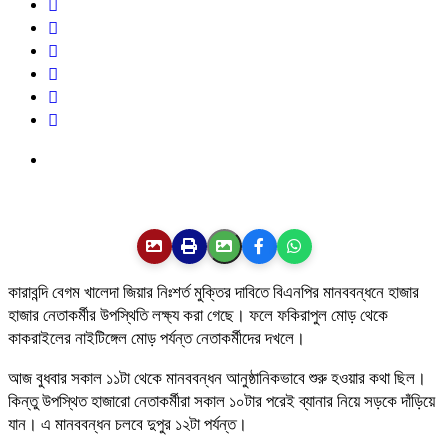
কারাবন্দি বেগম খালেদা জিয়ার নিঃশর্ত মুক্তির দাবিতে বিএনপির মানববন্ধনে হাজার
হাজার নেতাকর্মীর উপস্থিতি লক্ষ্য করা গেছে। ফলে ফকিরাপুল মোড় থেকে
কাকরাইলের নাইটিঙ্গেল মোড় পর্যন্ত নেতাকর্মীদের দখলে।
আজ বুধবার সকাল ১১টা থেকে মানববন্ধন আনুষ্ঠানিকভাবে শুরু হওয়ার কথা ছিল।
কিন্তু উপস্থিত হাজারো নেতাকর্মীরা সকাল ১০টার পরেই ব্যানার নিয়ে সড়কে দাঁড়িয়ে
যান। এ মানববন্ধন চলবে দুপুর ১২টা পর্যন্ত।