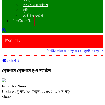
আবহাওয়া ও পরিবেশ
কৃষি
দুর্ভোগ ও দুর্ঘটনা
রিপোর্টার লগইন
শিরোনাম :
বিপরীত হাওয়ায়
শাল্লায় ছয় ‘জুলাই যোদ্ধা’ সরকা
/
রাজনীতি
শ্লোগানে শ্লোগানে মুখর নয়াপল্টন
Reporter Name
Update : বুধবার, ২৫ এপ্রিল, ২০১৮, ১২:০২ অপরাহ্ণ
Share