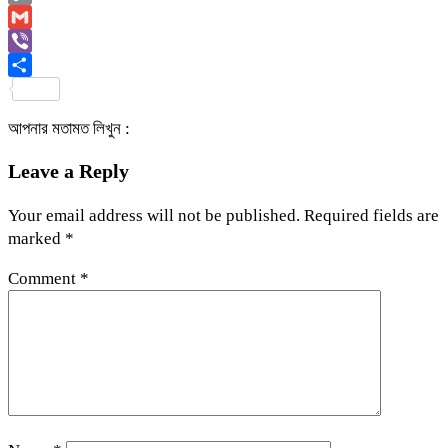
Copy
Link
Gmail
Viber
Share
আপনার মতামত লিখুন :
Leave a Reply
Your email address will not be published.
Required fields are
marked
*
Comment
*