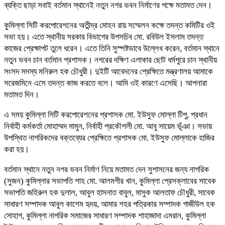
ব্যক্তি ছাড়া সবাই বর্তমান স্থানেই নতুন নগর ভবন নির্মাণের পক্ষে মতামত দেন।
কুমিল্লা সিটি করপোরেশনের অতীন্দ্র মোহন রায় সম্মেলন কক্ষে তদন্ত কমিটির ওই
সভা হয়। এতে স্থানীয় সরকার বিভাগের উপসচিব মো. রবিউল ইসলাম তদন্ত
কাজের প্রেক্ষাপট তুলে ধরেন। এতে তিনি সুস্পষ্টভাবে উল্লেখ করেন, বর্তমান স্থানে
নতুন ভবন চান বর্তমান প্রশাসক। নগরের দক্ষিণ এলাকার ছোট ধর্মপুরে চান স্থানীয়
সংসদ সদস্য মনিরুল হক চৌধুরী। দুইটি আবেদনের প্রেক্ষিতে মন্ত্রণালয় আমাকে
সরেজমিনে এসে তদন্ত কাজ করতে বলে। আমি ওই কারণে এসেছি। আপনারা
মতামত দিন।
এ সময় কুমিল্লা সিটি করপোরেশনের প্রশাসক মো. ইউসুফ মোল্লা টিপু, প্রধান
নির্বাহী কর্মকর্তা মোহাম্মদ মামুন, নির্বাহী প্রকৌশলী মো. আবু সায়েম ভূঁঞা। সভায়
উপস্থিত নাগরিকদের বক্তব্যের প্রেক্ষিতে প্রশাসক মো. ইউসুফ মোল্লাকে হাজির
করা হয়।
বর্তমান স্থানে নতুন নগর ভবন নির্মাণ নিয়ে মতামত দেন সুশাসনের জন্য নাগরিক
(সুজন) কুমিল্লার সভাপতি শাহ মো. আলমগীর খান, কুমিল্লা প্রেসক্লাবের সাবেক
সভাপতি জহিরুল হক দুলাল, আবুল হাসনাত বাবুল, মাসুক আলতাফ চৌধুরী, সাবেক
সাধারণ সম্পাদক আবুল কাশেম হৃদয়, আমার শহর পত্রিকার সম্পাদক গাজীউল হক
সোহাগ, কুমিল্লা নাগরিক সমাজের সাধারণ সম্পাদক শাহাজাদা এমরান, কুমিল্লা