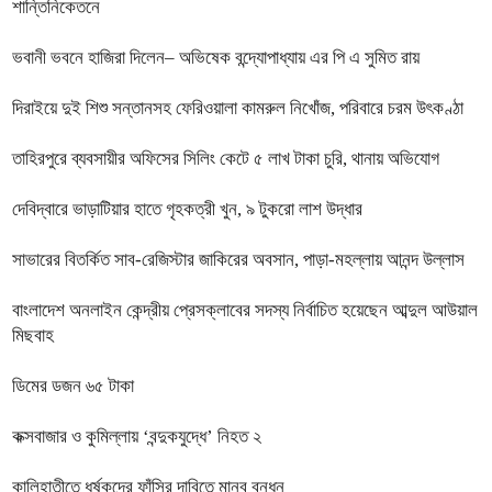
শান্তিনিকেতনে
ভবানী ভবনে হাজিরা দিলেন– অভিষেক বন্দ্যোপাধ্যায় এর পি এ সুমিত রায়
দিরাইয়ে দুই শিশু সন্তানসহ ফেরিওয়ালা কামরুল নিখোঁজ, পরিবারে চরম উৎকণ্ঠা
তাহিরপুরে ব্যবসায়ীর অফিসের সিলিং কেটে ৫ লাখ টাকা চুরি, থানায় অভিযোগ
দেবিদ্বারে ভাড়াটিয়ার হাতে গৃহকত্রী খুন, ৯ টুকরো লাশ উদ্ধার
সাভারের বিতর্কিত সাব-রেজিস্টার জাকিরের অবসান, পাড়া-মহল্লায় আনন্দ উল্লাস
বাংলাদেশ অনলাইন কেন্দ্রীয় প্রেসক্লাবের সদস্য নির্বাচিত হয়েছেন আব্দুল আউয়াল
মিছবাহ
ডিমের ডজন ৬৫ টাকা
কক্সবাজার ও কুমিল্লায় ‘বন্দুকযুদ্ধে’ নিহত ২
কালিহাতীতে ধর্ষকদের ফাঁসির দাবিতে মানব বন্ধন