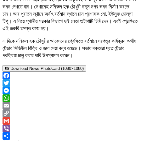
ভবন দেখতে যান। সেখানেই মনিরুল হক চৌধুরী নতুন নগর ভবন নির্মাণ করতে
চান। আর পুরাতন স্থানে অর্থাৎ বর্তমান স্থানে চান প্রশাসক মো. ইউসুফ মোল্লা
টিপু। এ নিয়ে স্থানীয় সরকার বিভাগে দুই নেতা পাল্টাপাল্টি চিঠি দেন। এরই প্রেক্ষিতে
এই জরুরি তদন্ত কাজ হয়।
এ দিকে মনিরুল হক চৌধুরীর আবেদনের প্রেক্ষিতে বর্তমানে দরপত্র কার্যক্রম অর্থাৎ
টেন্ডার সিডিউল বিক্রি ও জমা দেয়া বন্ধ রয়েছে। সভায় বক্তারা দ্রত টেন্ডার
প্রক্রিয়া চালু করার দাবি উপস্থাপন করেন।
📸 Download News PhotoCard (1080×1080)
Facebook
Twitter
Messenger
WhatsApp
Email
Copy
Link
Gmail
Viber