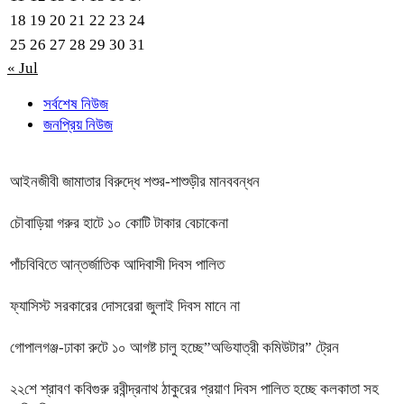
18
19
20
21
22
23
24
25
26
27
28
29
30
31
« Jul
সর্বশেষ নিউজ
জনপ্রিয় নিউজ
আইনজীবী জামাতার বিরুদ্ধে শশুর-শাশুড়ীর মানববন্ধন
চৌবাড়িয়া গরুর হাটে ১০ কোটি টাকার বেচাকেনা
পাঁচবিবিতে আন্তর্জাতিক আদিবাসী দিবস পালিত
ফ্যাসিস্ট সরকারের দোসরেরা জুলাই দিবস মানে না
গোপালগঞ্জ-ঢাকা রুটে ১০ আগষ্ট চালু হচ্ছে”অভিযাত্রী কমিউটার” ট্রেন
২২শে শ্রাবণ কবিগুরু রবীন্দ্রনাথ ঠাকুরের প্রয়াণ দিবস পালিত হচ্ছে কলকাতা সহ