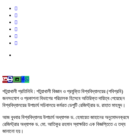
পটুয়াখালী প্রতিনিধি : পটুয়াখালী বিজ্ঞান ও প্রযুক্তি বিশ্ববিদ্যালয়ের (পবিপ্রবি)
জনসংযোগ ও প্রকাশনা বিভাগের পরিচালক হিসেবে অতিরিক্ত দায়িত্ব পেয়েছেন
বিশ্ববিদ্যালয়ের উপাচার্য সচিবালয়ে কর্মরত ডেপুটি রেজিস্ট্রার ড. রাহাত মাহমুদ।
আজ বুধবার বিশ্ববিদ্যালয় উপাচার্য অধ্যাপক ড. হেমায়েত জাহানের অনুমোদনক্রমে
রেজিস্ট্রার অধ্যাপক ড. মো. আতিকুর রহমান স্বাক্ষরিত এক বিজ্ঞপ্তিতে এ তথ্য
জানানো হয়।