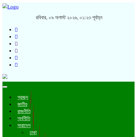
রবিবার, ০৯ অগাস্ট ২০২৬, ০১:২৩ পূর্বাহ্ন
Toggle
navigation
প্রচ্ছদ
জাতীয়
রাজনীতি
অর্থনীতি
সারাদেশ
ঢাকা