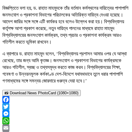
বিজ্ঞপ্তিতে বলা হয়, ড. রাহাত মাহমুদকে তাঁর বর্তমান কর্মস্থলের দায়িত্বের পাশাপাশি
জনসংযোগ ও প্রকাশনা বিভাগের পরিচালকের অতিরিক্ত দায়িত্ব দেওয়া হয়েছে।
আদেশ জারির সঙ্গে সঙ্গে এটি কার্যকর হবে বলেও উল্লেখ করা হয়। বিশ্ববিদ্যালয়
কর্তৃপক্ষ আশা প্রকাশ করেছে, নতুন দায়িত্ব পালনের মাধ্যমে রাহাত মাহমুদ
বিশ্ববিদ্যালয়ের জনসংযোগ কার্যক্রম, তথ্য প্রচার ও প্রকাশনা কার্যক্রম আরও
গতিশীল করতে ভূমিকা রাখবেন।
এ ব্যাপারে ড. রাহাত মাহমুদ বলেন, ‘বিশ্ববিদ্যালয় প্রশাসন আমার ওপর যে আস্থা
রেখেছে, তার জন্য আমি কৃতজ্ঞ। জনসংযোগ ও প্রকাশনা বিভাগের কার্যক্রমকে
আরও গতিশীল, স্বচ্ছ ও তথ্যসমৃদ্ধ করতে কাজ করব। বিশ্ববিদ্যালয়ের শিক্ষা,
গবেষণা ও উন্নয়নমূলক কর্মকাণ্ড দেশ-বিদেশে যথাযথভাবে তুলে ধরার পাশাপাশি
গণমাধ্যমের সঙ্গে সমন্বয় জোরদারে গুরুত্ব দেয়া হবে।’
📸 Download News PhotoCard (1080×1080)
Facebook
Twitter
Messenger
WhatsApp