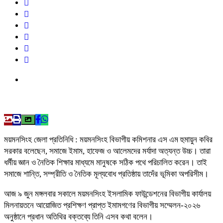
ময়মনসিংহ জেলা প্রতিনিধি : ময়মনসিংহ বিভাগীয় কমিশনার এস এম হুমায়ুন কবির
সরকার বলেছেন, সমাজে ইমাম, হাফেজ ও আলেমদের মর্যাদা অত্যন্ত উচ্চ। তারা
ধর্মীয় জ্ঞান ও নৈতিক শিক্ষার মাধ্যমে মানুষকে সঠিক পথে পরিচালিত করেন। তাই
সমাজে শান্তি, সম্প্রীতি ও নৈতিক মূল্যবোধ প্রতিষ্ঠায় তাদেঁর ভূমিকা অপরিসীম।
আজ ৯ জুন মঙ্গলবার সকালে ময়মনসিংহ ইসলামিক ফাউন্ডেশনের বিভাগীয় কার্যালয়
মিলনায়তনে আয়োজিত প্রশিক্ষণ প্রাপ্ত ইমামগণের বিভাগীয় সম্মেলন-২০২৬
অনুষ্ঠানে প্রধান অতিথির বক্তব্যে তিনি এসব কথা বলেন।