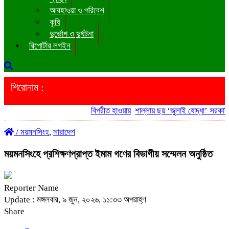
আবহাওয়া ও পরিবেশ
কৃষি
দুর্ভোগ ও দুর্ঘটনা
রিপোর্টার লগইন
শিরোনাম :
বিপরীত হাওয়ায়
শাল্লায় ছয় ‘জুলাই যোদ্ধা’ সরকারি 
/
ময়মনসিংহ
,
সারাদেশ
ময়মনসিংহে প্রশিক্ষণপ্রাপ্ত ইমাম গণের বিভাগীয় সম্মেলন অনুষ্ঠিত
Reporter Name
Update : মঙ্গলবার, ৯ জুন, ২০২৬, ১১:৩৩ অপরাহ্ণ
Share