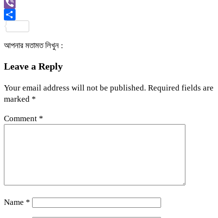
Link
Gmail
Viber
Share
আপনার মতামত লিখুন :
Leave a Reply
Your email address will not be published.
Required fields are
marked
*
Comment
*
Name
*