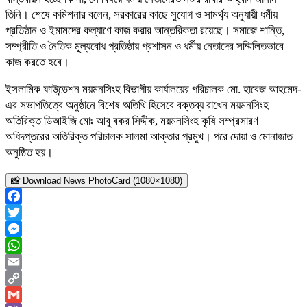
তিনি। শেষে কমিশনার বলেন, সরকারের কাছে সুযোগ ও সামর্থ্য অনুযায়ী ধর্মীয়
প্রতিষ্ঠান ও ইমামদের কল্যাণে কাজ করার আন্তরিকতা রয়েছে। সমাজে শান্তি,
সম্প্রীতি ও নৈতিক মূল্যবোধ প্রতিষ্ঠায় প্রশাসন ও ধর্মীয় নেতাদের সম্মিলিতভাবে
কাজ করতে হবে।
ইসলামিক ফাউন্ডেশন ময়মনসিংহ বিভাগীয় কার্যালয়ের পরিচালক মো. হাবেজ আহমেদ-
এর সভাপতিত্বে অনুষ্ঠানে বিশেষ অতিথি হিসেবে বক্তব্য রাখেন ময়মনসিংহ
অতিরিক্ত ডিআইজি মোঃ আবু বকর সিদ্দীক, ময়মনসিংহ কৃষি সম্প্রসারণ
অধিদপ্তরের অতিরিক্ত পরিচালক সালমা আক্তার প্রমুখ। পরে দোয়া ও মোনাজাত
অনুষ্ঠিত হয়।
📸 Download News PhotoCard (1080×1080)
Facebook
Twitter
Messenger
WhatsApp
Email
Copy