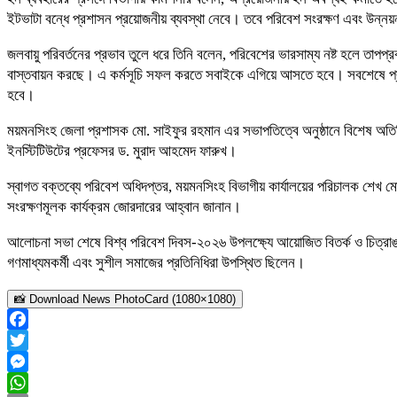
ইটভাটা বন্ধে প্রশাসন প্রয়োজনীয় ব্যবস্থা নেবে। তবে পরিবেশ সংরক্ষণ এবং উন্ন
জলবায়ু পরিবর্তনের প্রভাব তুলে ধরে তিনি বলেন, পরিবেশের ভারসাম্য নষ্ট হলে তাপ
বাস্তবায়ন করছে। এ কর্মসূচি সফল করতে সবাইকে এগিয়ে আসতে হবে। সবশেষে প্রধা
হবে।
ময়মনসিংহ জেলা প্রশাসক মো. সাইফুর রহমান এর সভাপতিত্বে অনুষ্ঠানে বিশেষ অতিথি হ
ইনস্টিটিউটের প্রফেসর ড. মুরাদ আহমেদ ফারুখ।
স্বাগত বক্তব্যে পরিবেশ অধিদপ্তর, ময়মনসিংহ বিভাগীয় কার্যালয়ের পরিচালক শেখ মো.
সংরক্ষণমূলক কার্যক্রম জোরদারের আহ্বান জানান।
আলোচনা সভা শেষে বিশ্ব পরিবেশ দিবস-২০২৬ উপলক্ষ্যে আয়োজিত বিতর্ক ও চিত্রাঙ্কন প্র
গণমাধ্যমকর্মী এবং সুশীল সমাজের প্রতিনিধিরা উপস্থিত ছিলেন।
📸 Download News PhotoCard (1080×1080)
Facebook
Twitter
Messenger