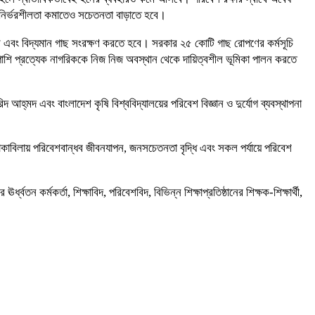
র নির্ভরশীলতা কমাতেও সচেতনতা বাড়াতে হবে।
 হবে এবং বিদ্যমান গাছ সংরক্ষণ করতে হবে। সরকার ২৫ কোটি গাছ রোপণের কর্মসূচি
শি প্রত্যেক নাগরিককে নিজ নিজ অবস্থান থেকে দায়িত্বশীল ভূমিকা পালন করতে
্‌মদ এবং বাংলাদেশ কৃষি বিশ্ববিদ্যালয়ের পরিবেশ বিজ্ঞান ও দুর্যোগ ব্যবস্থাপনা
 মোকাবিলায় পরিবেশবান্ধব জীবনযাপন, জনসচেতনতা বৃদ্ধি এবং সকল পর্যায়ে পরিবেশ
কর্মকর্তা, শিক্ষাবিদ, পরিবেশবিদ, বিভিন্ন শিক্ষাপ্রতিষ্ঠানের শিক্ষক-শিক্ষার্থী,