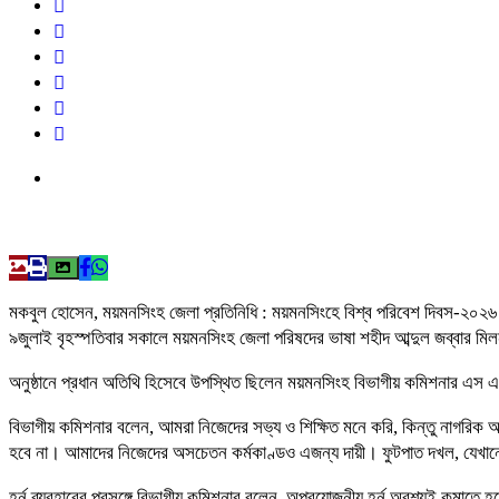
মকবুল হোসেন, ময়মনসিংহ জেলা প্রতিনিধি : ময়মনসিংহে বিশ্ব পরিবেশ দিবস-২০
৯জুলাই বৃহস্পতিবার সকালে ময়মনসিংহ জেলা পরিষদের ভাষা শহীদ আব্দুল জব্বার ম
অনুষ্ঠানে প্রধান অতিথি হিসেবে উপস্থিত ছিলেন ময়মনসিংহ বিভাগীয় কমিশনার এস 
বিভাগীয় কমিশনার বলেন, আমরা নিজেদের সভ্য ও শিক্ষিত মনে করি, কিন্তু নাগরিক
হবে না। আমাদের নিজেদের অসচেতন কর্মকাণ্ডও এজন্য দায়ী। ফুটপাত দখল, যেখানে
হর্ন ব্যবহারের প্রসঙ্গে বিভাগীয় কমিশনার বলেন, অপ্রয়োজনীয় হর্ন অবশ্যই কমাতে 