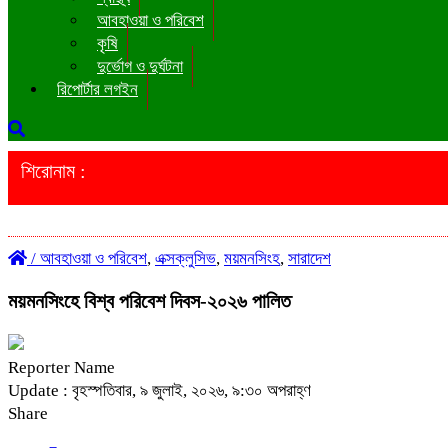
আবহাওয়া ও পরিবেশ
কৃষি
দুর্ভোগ ও দুর্ঘটনা
রিপোর্টার লগইন
শিরোনাম :
/
আবহাওয়া ও পরিবেশ
,
এক্সক্লুসিভ
,
ময়মনসিংহ
,
সারাদেশ
ময়মনসিংহে বিশ্ব পরিবেশ দিবস-২০২৬ পালিত
Reporter Name
Update : বৃহস্পতিবার, ৯ জুলাই, ২০২৬, ৯:৩০ অপরাহ্ণ
Share