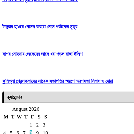
টাঙ্গুয়ার হাওরে গোসল করতে নেমে পর্যটকের মৃত্যু
সাগর মোহনায় জেলেদের জালে ধরা পড়ল রাজা ইলিশ
কুমিল্লা প্রেসক্লাবের সাবেক সভাপতির স্মরণে স্মরণসভা মিলাদ ও দোয়া
ক্যালেন্ডার
August 2026
M
T
W
T
F
S
S
1
2
3
4
5
6
7
8
9
10