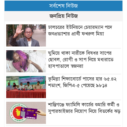
সর্বশেষ নিউজ
জনপ্রিয় নিউজ
ঢালচরের ইউনিয়নে চেয়ারম্যান পদে
জনপ্রত্যাশার প্রার্থী ফখরুল মিয়া
ঘুমিয়ে থাকা নারীকে বিষধর সাপের
ছোবল, রোগী ও সাপ নিয়ে মধ্যরাতে
হাসপাতালে স্বজনরা
কুমিল্লা শিক্ষাবোর্ডে পাসের হার ৬৫.৪২
শতাংশ, জিপিএ-৫ পেয়েছে ৯৮১৪
শান্তিগঞ্জে ফ্যামিলি কার্ডের শুমারি কর্মী ও
সুপারভাইজার নিয়োগ নিয়ে বিতর্কের ঝড়