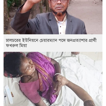
ঢালচরের ইউনিয়নে চেয়ারম্যান পদে জনপ্রত্যাশার প্রার্থী
ফখরুল মিয়া