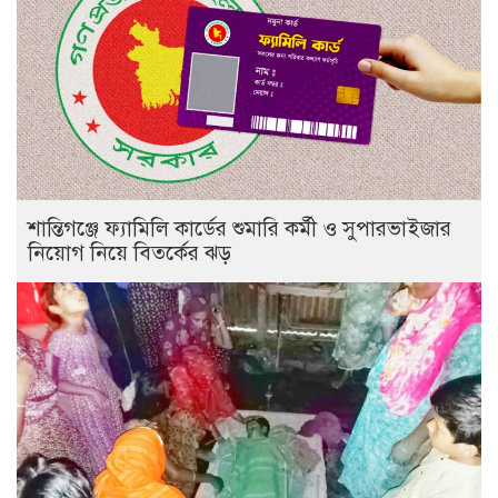
শান্তিগঞ্জে ফ্যামিলি কার্ডের শুমারি কর্মী ও সুপারভাইজার
নিয়োগ নিয়ে বিতর্কের ঝড়