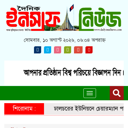
সোমবার, ১০ অগাস্ট ২০২৬, ০৬:০৪ অপরাহ্ন
Toggle
navigation
শিরোনাম :
ঢালচরের ইউনিয়নে চেয়ারম্যান পদে জনপ্রত