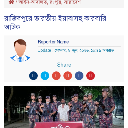
/
আইন-আদালত
রংপুর
সারাদেশ
,
,
রাজিবপুরে ভারতীয় ইয়াবাসহ কারবারি
আটক
Reporter Name
Update : সোমবার, ৮ জুন, ২০২৬, ১০:৪৯ অপরাহ্ণ
Share