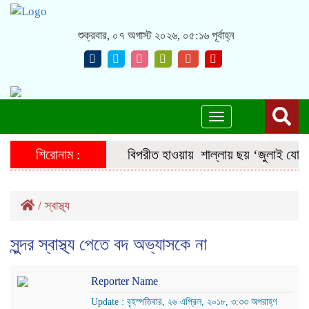
শুক্রবার, ০৭ অগাস্ট ২০২৬, ০৫:১৬ পূর্বাহ্ন
Toggle
navigation
শিরোনাম :
বিপরীত হাওয়ায়
শাল্লায় ছয় ‘জুলাই যোদ্ধ
/
স্বাস্থ্য
সুন্দর স্বাস্থ্য পেতে বদ অভ্যাসকে না
Reporter Name
Update : বৃহস্পতিবার, ২৬ এপ্রিল, ২০১৮, ৩:৩৩ অপরাহ্ণ