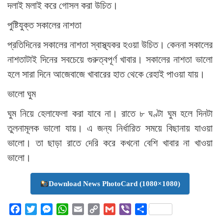
দলাই মলাই করে গোসল করা উচিত।
পুষ্টিযুক্ত সকালের নাশতা
প্রতিদিনের সকালের নাশতা স্বাস্থ্যকর হওয়া উচিত। কেননা সকালের
নাশতাটাই দিনের সবচেয়ে গুরুত্বপূর্ণ খাবার। সকালের নাশতা ভালো
হলে সারা দিনে আজেবাজে খাবারের হাত থেকে রেহাই পাওয়া যায়।
ভালো ঘুম
ঘুম নিয়ে হেলাফেলা করা যাবে না। রাতে ৮ ঘণ্টা ঘুম হলে দিনটা
তুলনামূলক ভালো যায়। এ জন্য নির্ধারিত সময়ে বিছানায় যাওয়া
ভালো। তা ছাড়া রাতে দেরি করে কখনো বেশি খাবার না খাওয়া
ভালো।
Download News PhotoCard (1080×1080)
Facebook
Twitter
Messenger
WhatsApp
Email
Copy
Gmail
Viber
Share