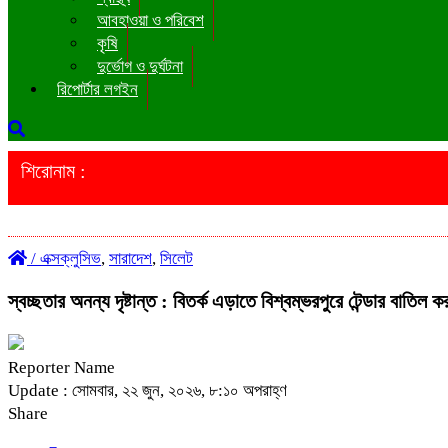
আবহাওয়া ও পরিবেশ
কৃষি
দুর্ভোগ ও দুর্ঘটনা
রিপোর্টার লগইন
শিরোনাম :
/
এক্সক্লুসিভ
,
সারাদেশ
,
সিলেট
স্বচ্ছতার অনন্য দৃষ্টান্ত : বিতর্ক এড়াতে বিশ্বম্ভরপুরে টেন্ডার বাত
Reporter Name
Update : সোমবার, ২২ জুন, ২০২৬, ৮:১০ অপরাহ্ণ
Share