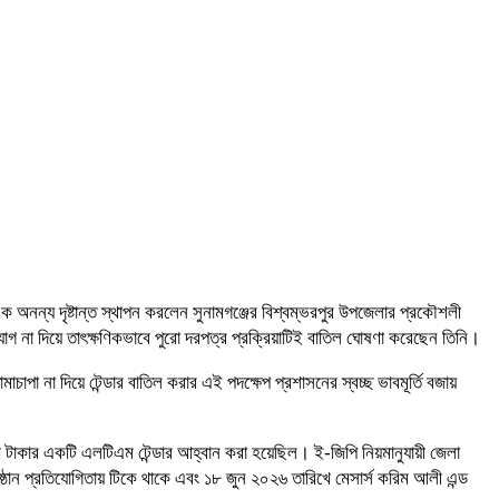
তে এক অনন্য দৃষ্টান্ত স্থাপন করলেন সুনামগঞ্জের বিশ্বম্ভরপুর উপজেলার প্রকৌশলী
োগ না দিয়ে তাৎক্ষণিকভাবে পুরো দরপত্র প্রক্রিয়াটিই বাতিল ঘোষণা করেছেন তিনি।
া না দিয়ে টেন্ডার বাতিল করার এই পদক্ষেপ প্রশাসনের স্বচ্ছ ভাবমূর্তি বজায়
াখ টাকার একটি এলটিএম টেন্ডার আহ্বান করা হয়েছিল। ই-জিপি নিয়মানুযায়ী জেলা
ষ্ঠান প্রতিযোগিতায় টিকে থাকে এবং ১৮ জুন ২০২৬ তারিখে মেসার্স করিম আলী এন্ড