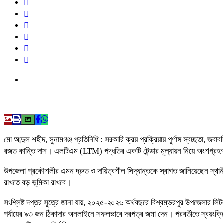
মো আব্দুল শহীদ, সুনামগঞ্জ প্রতিনিধি : সরকারি ক্রয় প্রক্রিয়ায় পূর্ণাঙ্গ স্বচ্ছতা
রজত কান্তি দাস। এলটিএম (LTM) পদ্ধতির একটি টেন্ডার মূল্যায়ন নিয়ে অংশগ্রহণকার
উপজেলা প্রকৌশলীর এমন দ্রুত ও দায়িত্বশীল সিদ্ধান্তকে স্বাগত জানিয়েছেন স্থানী
রাখতে বড় ভূমিকা রাখবে।
সংশ্লিষ্ট দপ্তর সূত্রে জানা যায়, ২০২৫-২০২৬ অর্থবছরে বিশ্বম্ভরপুর উপজেলার লি
পর্যায়ের ৯৩ জন ঠিকাদার অনলাইনে সফলভাবে দরপত্র জমা দেন। পরবর্তীতে স্বয়ংক্রিয় 