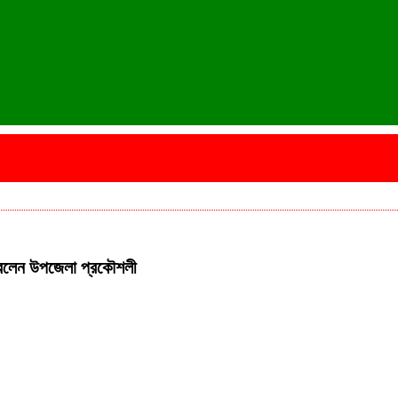
িল করলেন উপজেলা প্রকৌশলী