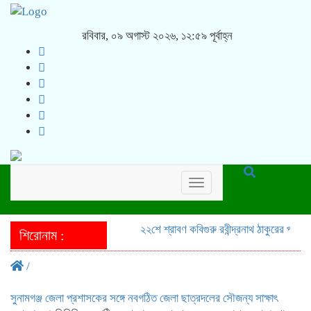
রবিবার, ০৯ অগাস্ট ২০২৬, ১২:৫৯ পূর্বাহ্ন
Toggle
navigation
২২শে শ্রাবণ কবিগুরু রবীন্দ্রনাথ ঠাকুরের প্রয
শিরোনাম :
/
সুনামগঞ্জ জেলা প্রশাসকের সঙ্গে নবগঠিত জেলা ছাত্রদলের সৌজন্য সাক্ষাৎ