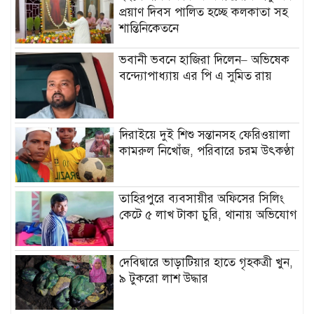
প্রয়াণ দিবস পালিত হচ্ছে কলকাতা সহ
শান্তিনিকেতনে
ভবানী ভবনে হাজিরা দিলেন– অভিষেক
বন্দ্যোপাধ্যায় এর পি এ সুমিত রায়
দিরাইয়ে দুই শিশু সন্তানসহ ফেরিওয়ালা
কামরুল নিখোঁজ, পরিবারে চরম উৎকণ্ঠা
তাহিরপুরে ব্যবসায়ীর অফিসের সিলিং
কেটে ৫ লাখ টাকা চুরি, থানায় অভিযোগ
দেবিদ্বারে ভাড়াটিয়ার হাতে গৃহকত্রী খুন,
৯ টুকরো লাশ উদ্ধার