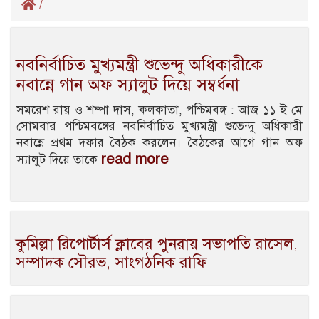
/
নবনির্বাচিত মুখ্যমন্ত্রী শুভেন্দু অধিকারীকে
নবান্নে গান অফ স্যালুট দিয়ে সম্বর্ধনা
সমরেশ রায় ও শম্পা দাস, কলকাতা, পশ্চিমবঙ্গ : আজ ১১ ই মে
সোমবার পশ্চিমবঙ্গের নবনির্বাচিত মুখ্যমন্ত্রী শুভেন্দু অধিকারী
নবান্নে প্রথম দফার বৈঠক করলেন। বৈঠকের আগে গান অফ
read more
স্যালুট দিয়ে তাকে
কুমিল্লা রিপোর্টার্স ক্লাবের পুনরায় সভাপতি রাসেল,
সম্পাদক সৌরভ, সাংগঠনিক রাফি