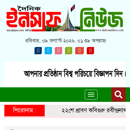
রবিবার, ০৯ অগাস্ট ২০২৬, ০১:৩৯ অপরাহ্ন
Toggle
navigation
শিরোনাম :
২২শে শ্রাবণ কবিগুরু রবীন্দ্রনাথ