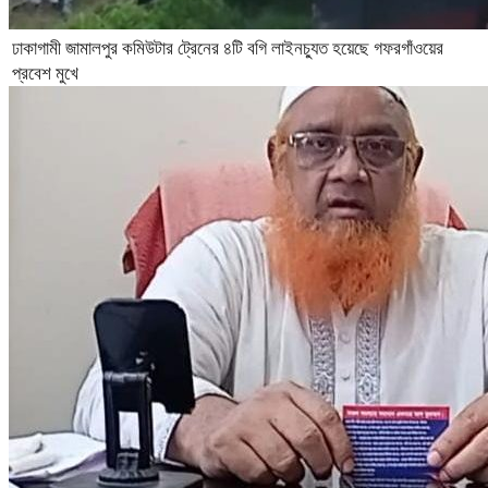
ঢাকাগামী জামালপুর কমিউটার ট্রেনের ৪টি বগি লাইনচ্যুত হয়েছে গফরগাঁওয়ের
প্রবেশ মুখে