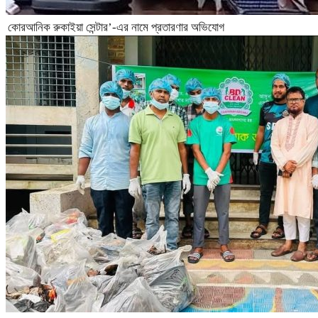
কোরআনিক রুকাইয়া সেন্টার’-এর নামে প্রতারণার অভিযোগ