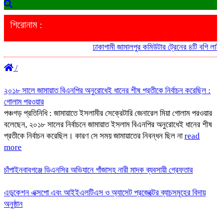
শিরোনাম :
ঢাকাগামী জামালপুর কমিউটার ট্রেনের ৪টি বগি লাইনচ্যুত হ
/
২০১৮ সালে জামায়াত বিএনপির অনুরোধেই ধানের শীষ প্রতীকে নির্বাচন করেছিল :
গোলাম পরওয়ার
পঞ্চগড় প্রতিনিধি : জামায়াতে ইসলামীর সেক্রেটারি জেনারেল মিয়া গোলাম পরওয়ার
বলেছেন, ২০১৮ সালের নির্বাচনে জামায়াত ইসলাম বিএনপির অনুরোধেই ধানের শীষ
প্রতীকে নির্বাচন করেছিল। কারণ সে সময় জামায়াতের নিবন্ধন ছিল না
read
more
​চাঁপাইনবাবগঞ্জে ডিএনসির অভিযানে গাঁজাসহ নারী মাদক ব্যবসায়ী গ্রেফতার
এডুকেশন এক্সপো এবং আইইএলটিএস ও অ্যাসেট প্রজেক্টের ব্যাচসমূহের বিদায়
অনুষ্ঠান