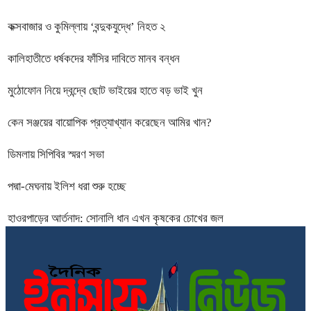
কক্সবাজার ও কুমিল্লায় ‘বন্দুকযুদ্ধে’ নিহত ২
কালিহাতীতে ধর্ষকদের ফাঁসির দাবিতে মানব বন্ধন
মুঠোফোন নিয়ে দ্বন্দ্বে ছোট ভাইয়ের হাতে বড় ভাই খুন
কেন সঞ্জয়ের বায়োপিক প্রত্যাখ্যান করেছেন আমির খান?
ডিমলায় সিপিবির স্মরণ সভা
পদ্মা-মেঘনায় ইলিশ ধরা শুরু হচ্ছে
হাওরপাড়ের আর্তনাদ: সোনালি ধান এখন কৃষকের চোখের জল