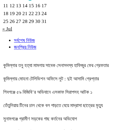
11
12
13
14
15
16
17
18
19
20
21
22
23
24
25
26
27
28
29
30
31
« Jul
সর্বশেষ নিউজ
জনপ্রিয় নিউজ
কুমিল্লার তনু হত্যা মামলায় সাবেক সেনাসদস্য হাফিজুর ফের গ্রেফতার
কুমিল্লায় মোহনা টেলিভিশন অফিসে লুট : দুই আসামি গ্রেপ্তার
শিবগঞ্জে ৫৯ বিজিবি’র অভিযানে এসকাফ সিরাপসহ আটক ১
তেঁতুলিয়ায় টিনের চাল থেকে বল পাড়তে যেয়ে মাদ্রাসা ছাত্রের মৃত্যু
সুনামগঞ্জে গ্রামীণ সড়কের গাছ কর্তনের অভিযোগ