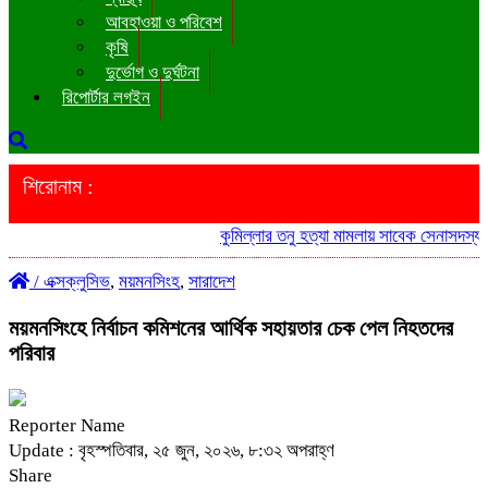
আবহাওয়া ও পরিবেশ
কৃষি
দুর্ভোগ ও দুর্ঘটনা
রিপোর্টার লগইন
শিরোনাম :
কুমিল্লার তনু হত্যা মামলায় সাবেক সেনাসদস্য হা
/
এক্সক্লুসিভ
,
ময়মনসিংহ
,
সারাদেশ
ময়মনসিংহে নির্বাচন কমিশনের আর্থিক সহায়তার চেক পেল নিহতদের
পরিবার
Reporter Name
Update : বৃহস্পতিবার, ২৫ জুন, ২০২৬, ৮:৩২ অপরাহ্ণ
Share