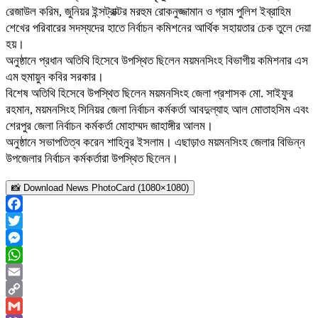
রেজাউল করিম, জুনিয়র ইন্সট্রাক্টর মরহুম রোকনুজ্জামান ও গ্রাম পুলিশ ইব্রাহিম
শেখের পরিবারের সদস্যদের হাতে নির্বাচন কমিশনের আর্থিক সহায়তার চেক তুলে দেয়া
হয়।
অনুষ্ঠানে প্রধান অতিথি হিসেবে উপস্থিত ছিলেন ময়মনসিংহ বিভাগীয় কমিশনার এস
এম হুমায়ুন কবির সরকার।
বিশেষ অতিথি হিসেবে উপস্থিত ছিলেন ময়মনসিংহ জেলা প্রশাসক মো. সাইফুর
রহমান, ময়মনসিংহ সিনিয়র জেলা নির্বাচন কর্মকর্তা আবদুল্যাহ আল মোতাহসিম এবং
শেরপুর জেলা নির্বাচন কর্মকর্তা মোহাম্মদ জাহাঙ্গীর আলম।
অনুষ্ঠানে সভাপতিত্ব করেন শাহিনুর ইসলাম। এছাড়াও ময়মনসিংহ জেলার বিভিন্ন
উপজেলার নির্বাচন কর্মকর্তারা উপস্থিত ছিলেন।
📸 Download News PhotoCard (1080×1080)
Facebook
Twitter
Messenger
WhatsApp
Email
Copy