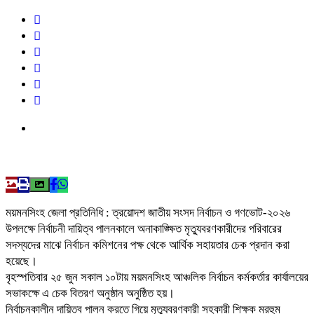
ময়মনসিংহ জেলা প্রতিনিধি : ত্রয়োদশ জাতীয় সংসদ নির্বাচন ও গণভোট-২০২৬
উপলক্ষে নির্বাচনী দায়িত্ব পালনকালে অনাকাঙ্ক্ষিত মৃত্যুবরণকারীদের পরিবারের
সদস্যদের মাঝে নির্বাচন কমিশনের পক্ষ থেকে আর্থিক সহায়তার চেক প্রদান করা
হয়েছে।
বৃহস্পতিবার ২৫ জুন সকাল ১০টায় ময়মনসিংহ আঞ্চলিক নির্বাচন কর্মকর্তার কার্যালয়ের
সভাকক্ষে এ চেক বিতরণ অনুষ্ঠান অনুষ্ঠিত হয়।
নির্বাচনকালীন দায়িত্ব পালন করতে গিয়ে মৃত্যুবরণকারী সহকারী শিক্ষক মরহুম