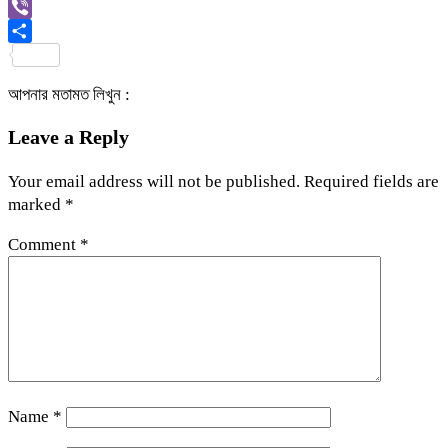
Link
Gmail
Viber
Share
আপনার মতামত লিখুন :
Leave a Reply
Your email address will not be published.
Required fields are
marked
*
Comment
*
Name
*