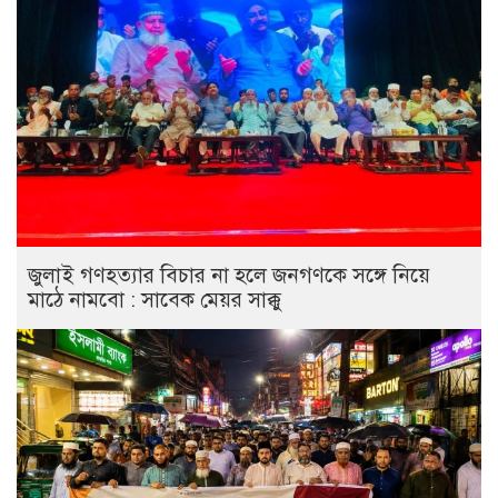
জুলাই গণহত্যার বিচার না হলে জনগণকে সঙ্গে নিয়ে
মাঠে নামবো : সাবেক মেয়র সাক্কু