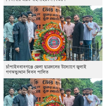
চাঁপাইনবাবগঞ্জে জেলা ছাত্রদলের উদ্যোগে জুলাই
গণঅভ্যুত্থান দিবস পালিত