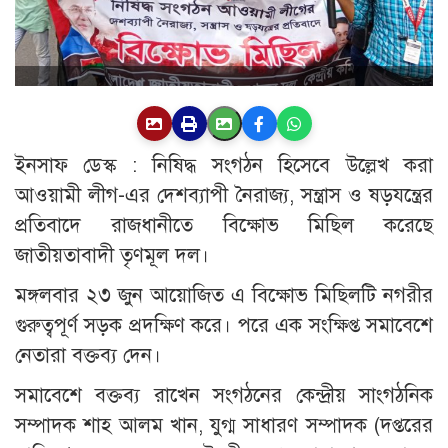
ইনসাফ ডেস্ক : নিষিদ্ধ সংগঠন হিসেবে উল্লেখ করা
আওয়ামী লীগ-এর দেশব্যাপী নৈরাজ্য, সন্ত্রাস ও ষড়যন্ত্রের
প্রতিবাদে রাজধানীতে বিক্ষোভ মিছিল করেছে
জাতীয়তাবাদী তৃণমূল দল।
মঙ্গলবার ২৩ জুন আয়োজিত এ বিক্ষোভ মিছিলটি নগরীর
গুরুত্বপূর্ণ সড়ক প্রদক্ষিণ করে। পরে এক সংক্ষিপ্ত সমাবেশে
নেতারা বক্তব্য দেন।
সমাবেশে বক্তব্য রাখেন সংগঠনের কেন্দ্রীয় সাংগঠনিক
সম্পাদক শাহ আলম খান, যুগ্ম সাধারণ সম্পাদক (দপ্তরের