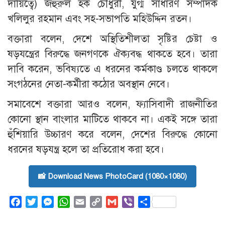
দায়িত্বে) জহুরুল হক চৌধুরী, যুগ্ম সাধারণ সম্পাদক
খলিলুর রহমান এবং সহ-সভাপতি মহিউদ্দিন রতন।
বক্তারা বলেন, দেশে অস্থিতিশীলতা সৃষ্টির চেষ্টা ও
ষড়যন্ত্রের বিরুদ্ধে জনগণকে ঐক্যবদ্ধ থাকতে হবে। তারা
দাবি করেন, ভবিষ্যতে এ ধরনের কর্মকাণ্ড চলতে থাকলে
সংগঠনের নেতা-কর্মীরা কঠোর অবস্থান নেবে।
সমাবেশে বক্তারা আরও বলেন, ফ্যাসিবাদী রাজনীতির
কোনো স্থান বাংলার মাটিতে থাকবে না। একই সঙ্গে তারা
হুঁশিয়ারি উচ্চারণ করে বলেন, দেশের বিরুদ্ধে কোনো
ধরনের ষড়যন্ত্র হলে তা প্রতিরোধ করা হবে।
📸 Download News PhotoCard (1080×1080)
Facebook
Twitter
Messenger
WhatsApp
Email
Copy
Gmail
Viber
Share
Link