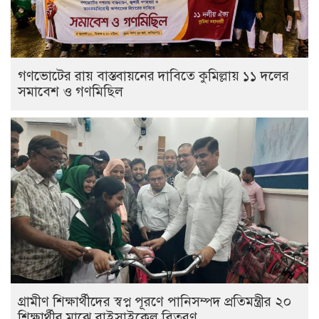
গণভোটের রায় বাস্তবায়নের দাবিতে কুমিল্লায় ১১ দলের
সমাবেশ ও গণমিছিল
গ্রামীণ শিক্ষার্থীদের স্বপ্ন পূরণে পানিসম্পদ প্রতিমন্ত্রীর ২০
শিক্ষার্থীর মাঝে বাইসাইকেল বিতরণ