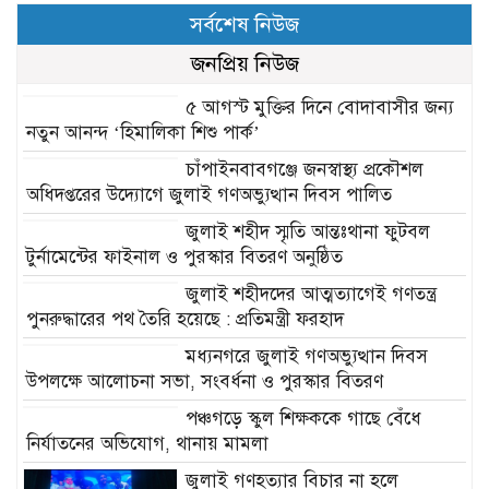
সর্বশেষ নিউজ
জনপ্রিয় নিউজ
৫ আগস্ট মুক্তির দিনে বোদাবাসীর জন্য
নতুন আনন্দ ‘হিমালিকা শিশু পার্ক’
চাঁপাইনবাবগঞ্জে জনস্বাস্থ্য প্রকৌশল
অধিদপ্তরের উদ্যোগে জুলাই গণঅভ্যুত্থান দিবস পালিত
জুলাই শহীদ স্মৃতি আন্তঃথানা ফুটবল
টুর্নামেন্টের ফাইনাল ও পুরস্কার বিতরণ অনুষ্ঠিত
জুলাই শহীদদের আত্মত্যাগেই গণতন্ত্র
পুনরুদ্ধারের পথ তৈরি হয়েছে : প্রতিমন্ত্রী ফরহাদ
মধ্যনগরে জুলাই গণঅভ্যুত্থান দিবস
উপলক্ষে আলোচনা সভা, সংবর্ধনা ও পুরস্কার বিতরণ
পঞ্চগড়ে স্কুল শিক্ষককে গাছে বেঁধে
নির্যাতনের অভিযোগ, থানায় মামলা
জুলাই গণহত্যার বিচার না হলে