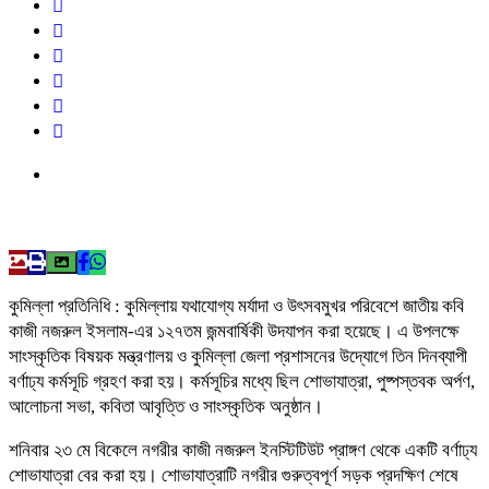
কুমিল্লা প্রতিনিধি : কুমিল্লায় যথাযোগ্য মর্যাদা ও উৎসবমুখর পরিবেশে জাতীয় কবি
কাজী নজরুল ইসলাম-এর ১২৭তম জন্মবার্ষিকী উদযাপন করা হয়েছে। এ উপলক্ষে
সাংস্কৃতিক বিষয়ক মন্ত্রণালয় ও কুমিল্লা জেলা প্রশাসনের উদ্যোগে তিন দিনব্যাপী
বর্ণাঢ্য কর্মসূচি গ্রহণ করা হয়। কর্মসূচির মধ্যে ছিল শোভাযাত্রা, পুষ্পস্তবক অর্পণ,
আলোচনা সভা, কবিতা আবৃত্তি ও সাংস্কৃতিক অনুষ্ঠান।
শনিবার ২৩ মে বিকেলে নগরীর কাজী নজরুল ইনস্টিটিউট প্রাঙ্গণ থেকে একটি বর্ণাঢ্য
শোভাযাত্রা বের করা হয়। শোভাযাত্রাটি নগরীর গুরুত্বপূর্ণ সড়ক প্রদক্ষিণ শেষে