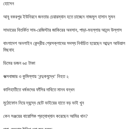
হোসেন
আবু বকরপুর ইউনিয়নে জনতার চেয়ারম্যান হতে চাচ্ছেন নাজমুল হাসান সুমন
সাভারের বিতর্কিত সাব-রেজিস্টার জাকিরের অবসান, পাড়া-মহল্লায় আনন্দ উল্লাস
বাংলাদেশ অনলাইন কেন্দ্রীয় প্রেসক্লাবের সদস্য নির্বাচিত হয়েছেন আব্দুল আউয়াল
মিছবাহ
ডিমের ডজন ৬৫ টাকা
কক্সবাজার ও কুমিল্লায় ‘বন্দুকযুদ্ধে’ নিহত ২
কালিহাতীতে ধর্ষকদের ফাঁসির দাবিতে মানব বন্ধন
মুঠোফোন নিয়ে দ্বন্দ্বে ছোট ভাইয়ের হাতে বড় ভাই খুন
কেন সঞ্জয়ের বায়োপিক প্রত্যাখ্যান করেছেন আমির খান?