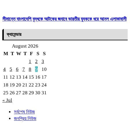
সীমান্তে বাংলাদেশি বৃদ্ধকে আটকের জবাবে ভারতীয় যুবককে ধরে আনল এলাকাবাসী
ক্যালেন্ডার
August 2026
M
T
W
T
F
S
S
1
2
3
4
5
6
7
8
9
10
11
12
13
14
15
16
17
18
19
20
21
22
23
24
25
26
27
28
29
30
31
« Jul
সর্বশেষ নিউজ
জনপ্রিয় নিউজ